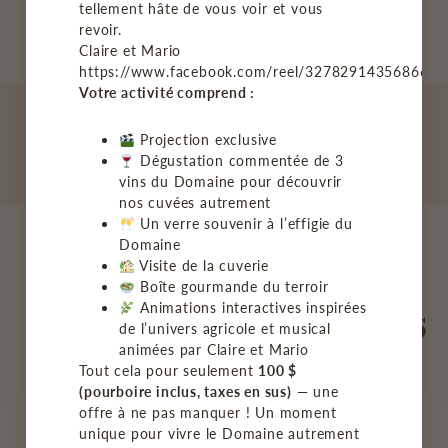
tellement hâte de vous voir et vous
revoir.
Claire et Mario
https://www.facebook.com/reel/3278291435686678
Votre activité comprend :
Projection exclusive
Dégustation commentée de 3
vins du Domaine pour découvrir
nos cuvées autrement
Un verre souvenir à l’effigie du
Domaine
Visite de la cuverie
NOTRE FIERTÉ
Boîte gourmande du terroir
Visite en photos
Animations interactives inspirées
de l’univers agricole et musical
animées par Claire et Mario
Tout cela pour seulement
100 $
(pourboire inclus, taxes en sus)
— une
offre à ne pas manquer ! Un moment
unique pour vivre le Domaine autrement