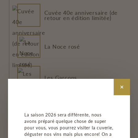
Cuvée 40e anniversaire (de
retour en édition limitée)
La Noce rosé
Les Garçons
La Promise
La saison 2026 sera différente, nous
avons préparé quelque chose de super
pour vous, vous pourrez visiter la cuverie,
déguster nos vins mais plus encore! On a