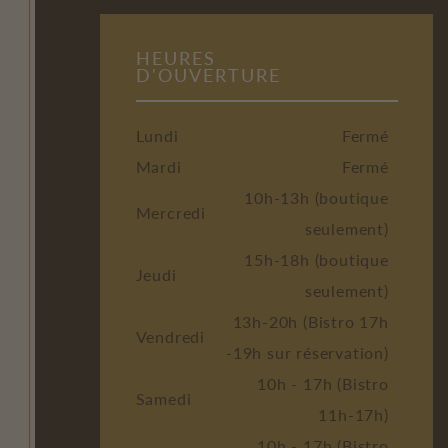
HEURES
D'OUVERTURE
Lundi
Fermé
Mardi
Fermé
10h-13h (boutique
Mercredi
seulement)
15h-18h (boutique
Jeudi
seulement)
13h-20h (Bistro 17h
Vendredi
-19h sur réservation)
10h - 17h (Bistro
Samedi
11h-17h)
10h - 17h (Bistro