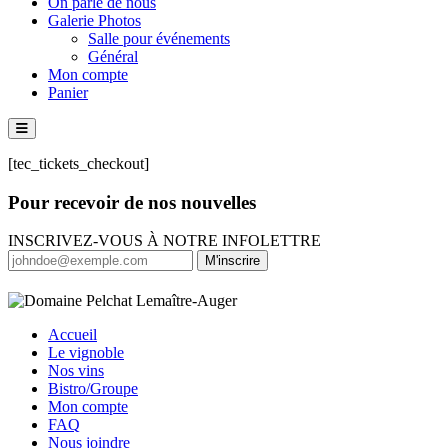
On parle de nous
Galerie Photos
Salle pour événements
Général
Mon compte
Panier
[tec_tickets_checkout]
Pour recevoir de nos nouvelles
INSCRIVEZ-VOUS À NOTRE INFOLETTRE
M'inscrire
Accueil
Le vignoble
Nos vins
Bistro/Groupe
Mon compte
FAQ
Nous joindre