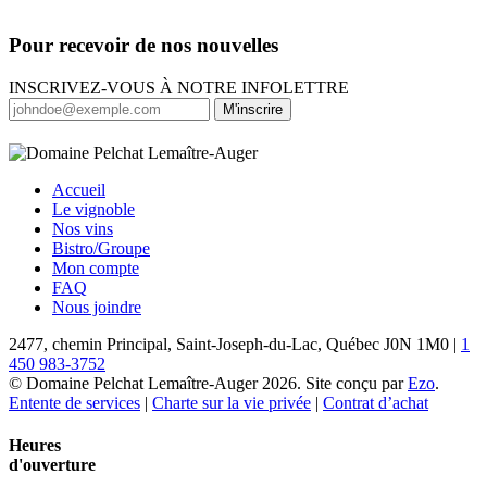
Pour recevoir de nos nouvelles
INSCRIVEZ-VOUS À NOTRE INFOLETTRE
M'inscrire
Accueil
Le vignoble
Nos vins
Bistro/Groupe
Mon compte
FAQ
Nous joindre
2477, chemin Principal, Saint-Joseph-du-Lac, Québec J0N 1M0 |
1
450 983-3752
© Domaine Pelchat Lemaître-Auger 2026. Site conçu par
Ezo
.
Entente de services
|
Charte sur la vie privée
|
Contrat d’achat
Heures
d'ouverture