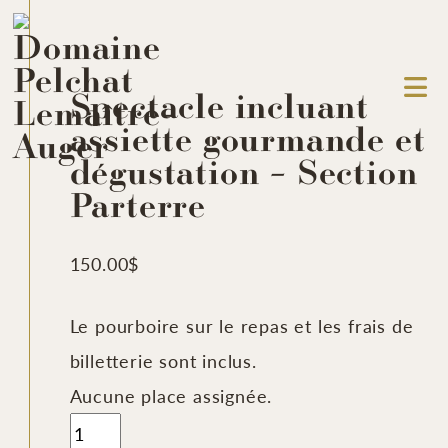
Spectacle incluant
assiette gourmande et
dégustation – Section
Parterre
150.00
$
Le pourboire sur le repas et les frais de
billetterie sont inclus.
Aucune place assignée.
quantité