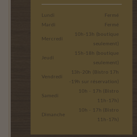
Lundi
Fermé
Mardi
Fermé
10h-13h (boutique
Mercredi
seulement)
15h-18h (boutique
Jeudi
seulement)
13h-20h (Bistro 17h
Vendredi
-19h sur réservation)
10h - 17h (Bistro
Samedi
11h-17h)
10h - 17h (Bistro
Dimanche
11h-17h)