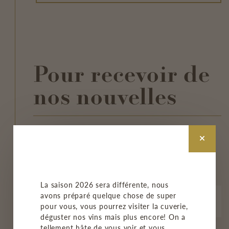
Pour recevoir de
nos nouvelles
INSCRIVEZ-VOUS À NOTRE
INFOLETTRE
La saison 2026 sera différente, nous
avons préparé quelque chose de super
pour vous, vous pourrez visiter la cuverie,
déguster nos vins mais plus encore! On a
tellement hâte de vous voir et vous