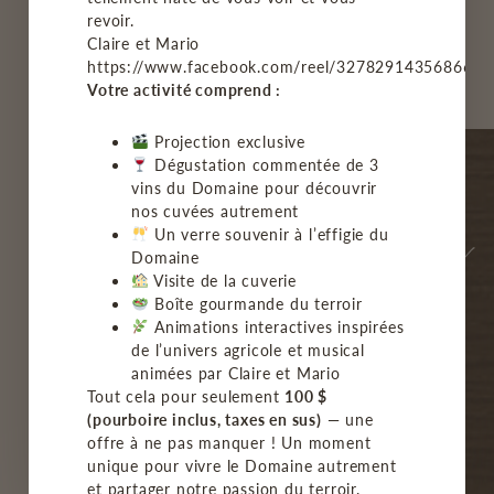
M'INSCRIRE
revoir.
Claire et Mario
https://www.facebook.com/reel/3278291435686678
Votre activité comprend :
Projection exclusive
Dégustation commentée de 3
vins du Domaine pour découvrir
nos cuvées autrement
Un verre souvenir à l’effigie du
Domaine
Visite de la cuverie
Boîte gourmande du terroir
Animations interactives inspirées
de l’univers agricole et musical
ACCUEIL
animées par Claire et Mario
Tout cela pour seulement
100 $
(pourboire inclus, taxes en sus)
— une
LE VIGNOBLE
offre à ne pas manquer ! Un moment
unique pour vivre le Domaine autrement
NOS VINS
et partager notre passion du terroir.