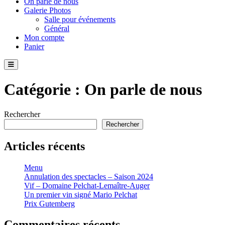
On parle de nous
Galerie Photos
Salle pour événements
Général
Mon compte
Panier
Catégorie :
On parle de nous
Rechercher
Rechercher
Articles récents
Menu
Annulation des spectacles – Saison 2024
Vif – Domaine Pelchat-Lemaître-Auger
Un premier vin signé Mario Pelchat
Prix Gutemberg
Commentaires récents