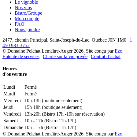
Le vignoble
Nos vins
Bistro/Groupe
Mon compte
FAQ
Nous joindre
2477, chemin Principal, Saint-Joseph-du-Lac, Québec J0N 1M0 |
1
450 983-3752
© Domaine Pelchat Lemaître-Auger 2026. Site conçu par
Ezo
.
Entente de services
|
Charte sur la vie privée
|
Contrat d’achat
Heures
d'ouverture
Lundi
Fermé
Mardi
Fermé
Mercredi
10h-13h (boutique seulement)
Jeudi
15h-18h (boutique seulement)
Vendredi
13h-20h (Bistro 17h -19h sur réservation)
Samedi
10h - 17h (Bistro 11h-17h)
Dimanche
10h - 17h (Bistro 11h-17h)
© Domaine Pelchat Lemaître-Auger 2026. Site conçu par
Ezo
.