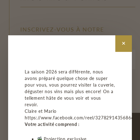
INSCRIVEZ-VOUS À NOTRE
INFOLETTRE
La saison 2026 sera différente, nous
avons préparé quelque chose de super
M'INSCRIRE
pour vous, vous pourrez visiter la cuverie,
déguster nos vins mais plus encore! On a
tellement hâte de vous voir et vous
revoir.
Claire et Mario
https://www.facebook.com/reel/3278291435686678
Votre activité comprend :
Projection exclusive