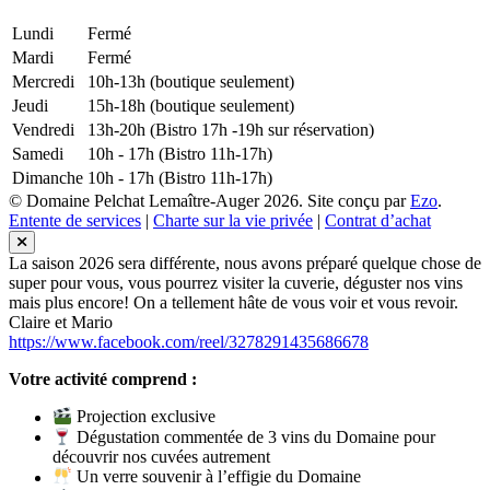
Lundi
Fermé
Mardi
Fermé
Mercredi
10h-13h (boutique seulement)
Jeudi
15h-18h (boutique seulement)
Vendredi
13h-20h (Bistro 17h -19h sur réservation)
Samedi
10h - 17h (Bistro 11h-17h)
Dimanche
10h - 17h (Bistro 11h-17h)
© Domaine Pelchat Lemaître-Auger 2026. Site conçu par
Ezo
.
Entente de services
|
Charte sur la vie privée
|
Contrat d’achat
La saison 2026 sera différente, nous avons préparé quelque chose de
super pour vous, vous pourrez visiter la cuverie, déguster nos vins
mais plus encore! On a tellement hâte de vous voir et vous revoir.
Claire et Mario
https://www.facebook.com/reel/3278291435686678
Votre activité comprend :
Projection exclusive
Dégustation commentée de 3 vins du Domaine pour
découvrir nos cuvées autrement
Un verre souvenir à l’effigie du Domaine