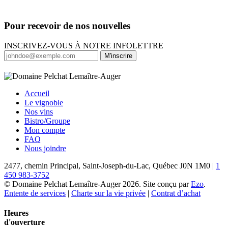
Pour recevoir de nos nouvelles
INSCRIVEZ-VOUS À NOTRE INFOLETTRE
M'inscrire
Accueil
Le vignoble
Nos vins
Bistro/Groupe
Mon compte
FAQ
Nous joindre
2477, chemin Principal, Saint-Joseph-du-Lac, Québec J0N 1M0 |
1
450 983-3752
© Domaine Pelchat Lemaître-Auger 2026. Site conçu par
Ezo
.
Entente de services
|
Charte sur la vie privée
|
Contrat d’achat
Heures
d'ouverture