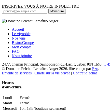
INSCRIVEZ-VOUS À NOTRE INFOLETTRE
M'inscrire
Accueil
Le vignoble
Nos vins
Bistro/Groupe
Mon compte
FAQ
Nous joindre
2477, chemin Principal, Saint-Joseph-du-Lac, Québec J0N 1M0 |
1 4
© Domaine Pelchat Lemaître-Auger 2026. Site conçu par
Ezo
.
Entente de services
|
Charte sur la vie privée
|
Contrat d’achat
Heures
d'ouverture
Lundi
Fermé
Mardi
Fermé
Mercredi
10h-13h (boutique seulement)