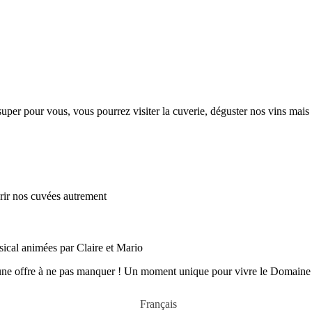
per pour vous, vous pourrez visiter la cuverie, déguster nos vins mais 
ir nos cuvées autrement
sical animées par Claire et Mario
e offre à ne pas manquer ! Un moment unique pour vivre le Domaine aut
Français