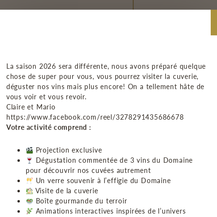
La saison 2026 sera différente, nous avons préparé quelque
chose de super pour vous, vous pourrez visiter la cuverie,
déguster nos vins mais plus encore! On a tellement hâte de
vous voir et vous revoir.
Claire et Mario
https://www.facebook.com/reel/3278291435686678
Votre activité comprend :
nos nouvelles
Projection exclusive
Dégustation commentée de 3 vins du Domaine
pour découvrir nos cuvées autrement
Un verre souvenir à l’effigie du Domaine
Visite de la cuverie
TRE
Boîte gourmande du terroir
Animations interactives inspirées de l’univers