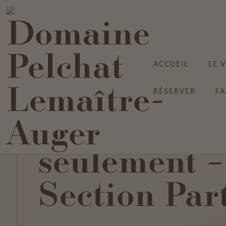
ACCUEIL
LE 
RÉSERVER
F
Spectacle
seulement –
Section Par