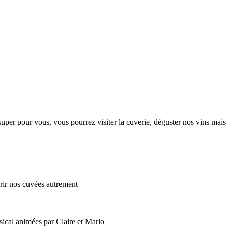
per pour vous, vous pourrez visiter la cuverie, déguster nos vins mais 
ir nos cuvées autrement
sical animées par Claire et Mario