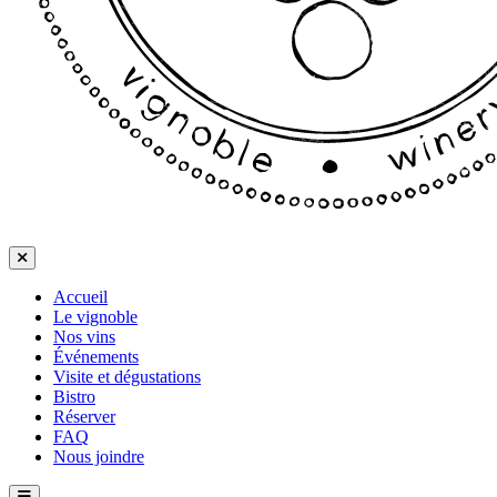
Accueil
Le vignoble
Nos vins
Événements
Visite et dégustations
Bistro
Réserver
FAQ
Nous joindre