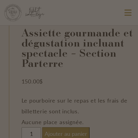
Assiette gourmande et
dégustation incluant
spectacle – Section
Parterre
150.00
$
Le pourboire sur le repas et les frais de
billetterie sont inclus.
Aucune place assignée.
quantité
Ajouter au panier