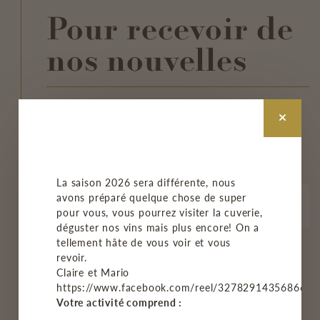
Pour recevoir de
nos nouvelles
INSCRIVEZ-VOUS À NOTRE
INFOLETTRE
La saison 2026 sera différente, nous
avons préparé quelque chose de super
pour vous, vous pourrez visiter la cuverie,
déguster nos vins mais plus encore! On a
tellement hâte de vous voir et vous
M'INSCRIRE
revoir.
Claire et Mario
https://www.facebook.com/reel/3278291435686678
Votre activité comprend :