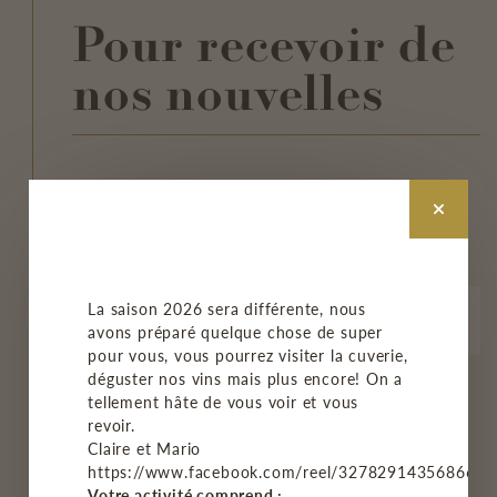
Pour recevoir de
nos nouvelles
INSCRIVEZ-VOUS À NOTRE
INFOLETTRE
La saison 2026 sera différente, nous
avons préparé quelque chose de super
pour vous, vous pourrez visiter la cuverie,
déguster nos vins mais plus encore! On a
M'INSCRIRE
tellement hâte de vous voir et vous
revoir.
Claire et Mario
https://www.facebook.com/reel/3278291435686678
Votre activité comprend :