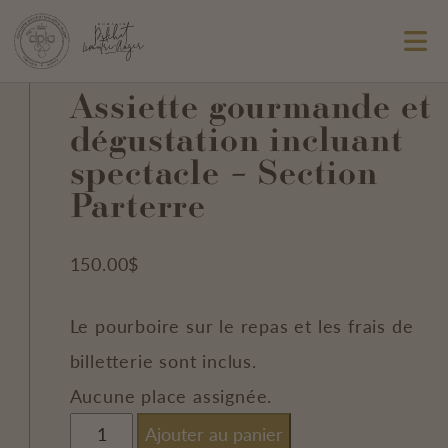
Assiette gourmande et
dégustation incluant
spectacle – Section
Parterre
150.00
$
Le pourboire sur le repas et les frais de
billetterie sont inclus.
Aucune place assignée.
quantité
Ajouter au panier