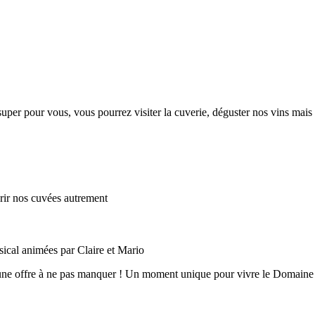
per pour vous, vous pourrez visiter la cuverie, déguster nos vins mais 
ir nos cuvées autrement
sical animées par Claire et Mario
e offre à ne pas manquer ! Un moment unique pour vivre le Domaine aut