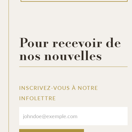
Pour recevoir de
nos nouvelles
https://www.facebook.com/reel/3278291435686678
INSCRIVEZ-VOUS À NOTRE
INFOLETTRE