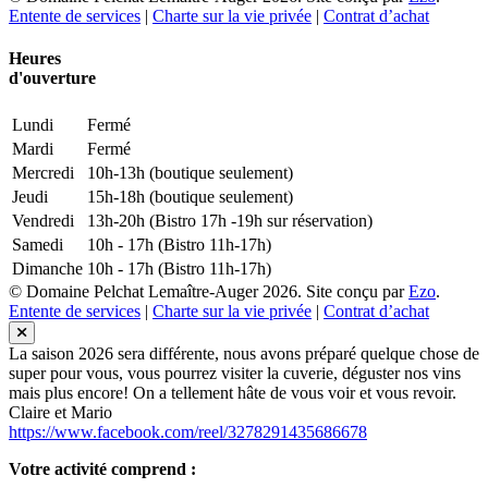
Entente de services
|
Charte sur la vie privée
|
Contrat d’achat
Heures
d'ouverture
Lundi
Fermé
Mardi
Fermé
Mercredi
10h-13h (boutique seulement)
Jeudi
15h-18h (boutique seulement)
Vendredi
13h-20h (Bistro 17h -19h sur réservation)
Samedi
10h - 17h (Bistro 11h-17h)
Dimanche
10h - 17h (Bistro 11h-17h)
© Domaine Pelchat Lemaître-Auger 2026. Site conçu par
Ezo
.
Entente de services
|
Charte sur la vie privée
|
Contrat d’achat
La saison 2026 sera différente, nous avons préparé quelque chose de
super pour vous, vous pourrez visiter la cuverie, déguster nos vins
mais plus encore! On a tellement hâte de vous voir et vous revoir.
Claire et Mario
https://www.facebook.com/reel/3278291435686678
Votre activité comprend :