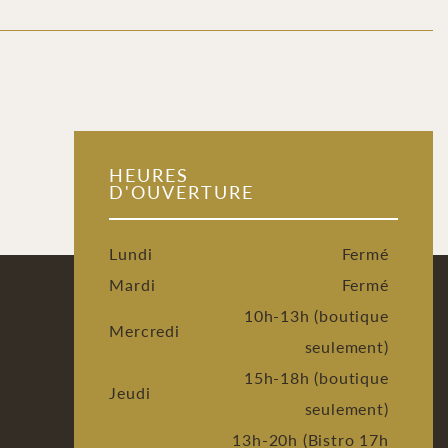
HEURES
D'OUVERTURE
Lundi
Fermé
Mardi
Fermé
10h-13h (boutique
Mercredi
seulement)
15h-18h (boutique
Jeudi
seulement)
13h-20h (Bistro 17h