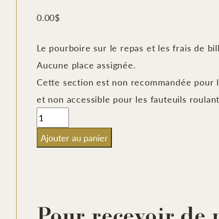
0.00
$
Le pourboire sur le repas et les frais de bil
Aucune place assignée.
Cette section est non recommandée pour le
et non accessible pour les fauteuils roulant
quantité
de
Ajouter au panier
Spectacle
incluant
assiette
gourmande
Pour recevoir de 
et