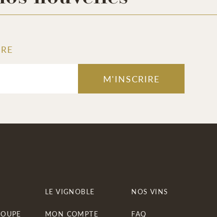
TRE
M'INSCRIRE
LE VIGNOBLE
NOS VINS
ROUPE
MON COMPTE
FAQ