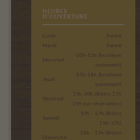
HEURES
D'OUVERTURE
Lundi
Fermé
Mardi
Fermé
10h-13h (boutique
Mercredi
seulement)
15h-18h (boutique
Jeudi
seulement)
13h-20h (Bistro 17h
Vendredi
-19h sur réservation)
10h - 17h (Bistro
Samedi
11h-17h)
10h - 17h (Bistro
Dimanche