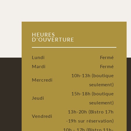
HEURES
D'OUVERTURE
Lundi
Fermé
Mardi
Fermé
10h-13h (boutique
Mercredi
seulement)
15h-18h (boutique
Jeudi
seulement)
13h-20h (Bistro 17h
Vendredi
-19h sur réservation)
10h - 17h (Bistro 11h-