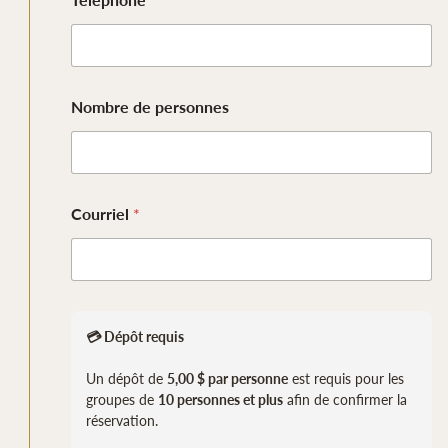
l
Nombre de personnes
Courriel
*
💳 Dépôt requis
Un dépôt de
5,00 $ par personne
est requis pour les
groupes de
10 personnes et plus
afin de confirmer la
réservation.