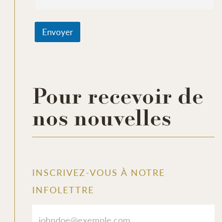
https://www.facebook.com/reel/3278291435686678
Envoyer
Pour recevoir de
nos nouvelles
INSCRIVEZ-VOUS À NOTRE
INFOLETTRE