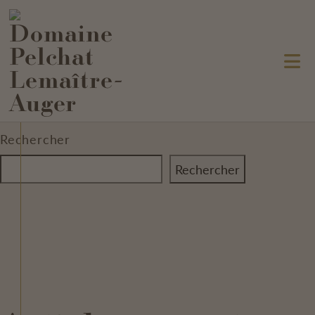
Auteur/autrice :
Sylvie
Beauregard
Rechercher
Rechercher