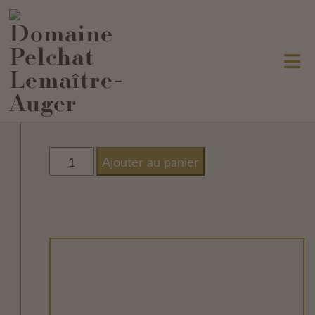
Pourboire
0.00
$
quantité
Ajouter au panier
de
Pourboire