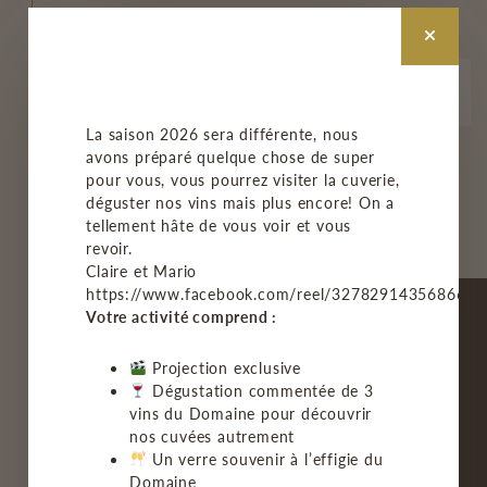
INFOLETTRE
La saison 2026 sera différente, nous
avons préparé quelque chose de super
M'INSCRIRE
pour vous, vous pourrez visiter la cuverie,
déguster nos vins mais plus encore! On a
tellement hâte de vous voir et vous
revoir.
Claire et Mario
https://www.facebook.com/reel/3278291435686678
Votre activité comprend :
Projection exclusive
Dégustation commentée de 3
ACCUEIL
vins du Domaine pour découvrir
nos cuvées autrement
LE VIGNOBLE
Un verre souvenir à l’effigie du
Domaine