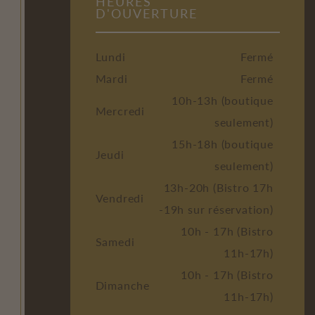
HEURES
D'OUVERTURE
Lundi
Fermé
Mardi
Fermé
10h-13h (boutique
Mercredi
seulement)
15h-18h (boutique
Jeudi
seulement)
13h-20h (Bistro 17h
Vendredi
-19h sur réservation)
10h - 17h (Bistro
Samedi
11h-17h)
10h - 17h (Bistro
Dimanche
11h-17h)