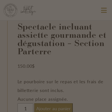
Spectacle incluant
assiette gourmande et
dégustation – Section
Parterre
150.00
$
Le pourboire sur le repas et les frais de
billetterie sont inclus.
Aucune place assignée.
quantité
Ajouter au panier