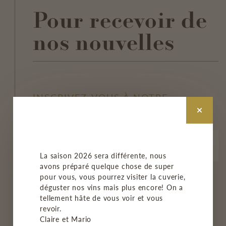
Pour recevoir de
nos nouvelles
INSCRIVEZ-VOUS À NOTRE
INFOLETTRE
La saison 2026 sera différente, nous
avons préparé quelque chose de super
pour vous, vous pourrez visiter la cuverie,
M'INSCRIRE
déguster nos vins mais plus encore! On a
tellement hâte de vous voir et vous
revoir.
Claire et Mario