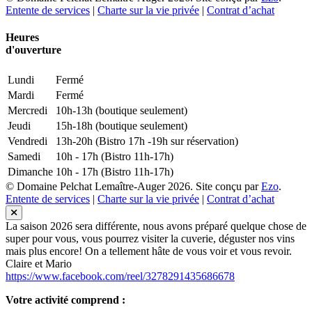
Entente de services
|
Charte sur la vie privée
|
Contrat d’achat
Heures
d'ouverture
Lundi
Fermé
Mardi
Fermé
Mercredi
10h-13h (boutique seulement)
Jeudi
15h-18h (boutique seulement)
Vendredi
13h-20h (Bistro 17h -19h sur réservation)
Samedi
10h - 17h (Bistro 11h-17h)
Dimanche
10h - 17h (Bistro 11h-17h)
© Domaine Pelchat Lemaître-Auger 2026. Site conçu par
Ezo
.
Entente de services
|
Charte sur la vie privée
|
Contrat d’achat
La saison 2026 sera différente, nous avons préparé quelque chose de
super pour vous, vous pourrez visiter la cuverie, déguster nos vins
mais plus encore! On a tellement hâte de vous voir et vous revoir.
Claire et Mario
https://www.facebook.com/reel/3278291435686678
Votre activité comprend :